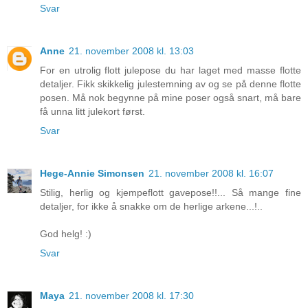
Svar
Anne
21. november 2008 kl. 13:03
For en utrolig flott julepose du har laget med masse flotte
detaljer. Fikk skikkelig julestemning av og se på denne flotte
posen. Må nok begynne på mine poser også snart, må bare
få unna litt julekort først.
Svar
Hege-Annie Simonsen
21. november 2008 kl. 16:07
Stilig, herlig og kjempeflott gavepose!!... Så mange fine
detaljer, for ikke å snakke om de herlige arkene...!..
God helg! :)
Svar
Maya
21. november 2008 kl. 17:30