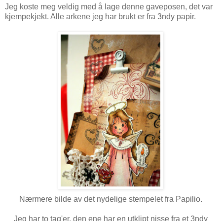
Jeg koste meg veldig med å lage denne gaveposen, det var
kjempekjekt. Alle arkene jeg har brukt er fra 3ndy papir.
Nærmere bilde av det nydelige stempelet fra Papilio.
Jeg har to tag'er, den ene har en utklipt nisse fra et 3ndy