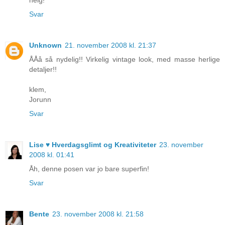
helg!
Svar
Unknown
21. november 2008 kl. 21:37
ÅÅå så nydelig!! Virkelig vintage look, med masse herlige
detaljer!!
klem,
Jorunn
Svar
Lise ♥ Hverdagsglimt og Kreativiteter
23. november
2008 kl. 01:41
Åh, denne posen var jo bare superfin!
Svar
Bente
23. november 2008 kl. 21:58