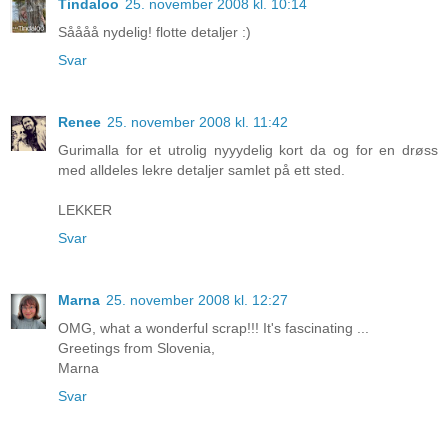
Tindaloo
25. november 2008 kl. 10:14
Såååå nydelig! flotte detaljer :)
Svar
Renee
25. november 2008 kl. 11:42
Gurimalla for et utrolig nyyydelig kort da og for en drøss
med alldeles lekre detaljer samlet på ett sted.
LEKKER
Svar
Marna
25. november 2008 kl. 12:27
OMG, what a wonderful scrap!!! It's fascinating ...
Greetings from Slovenia,
Marna
Svar