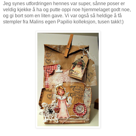
Jeg synes utfordringen hennes var super, sånne poser er
veldig kjekke å ha og putte oppi noe hjemmelaget godt noe,
og gi bort som en liten gave. Vi var også så heldige å få
stempler fra Malins egen Papilio kolleksjon, tusen takk!:)