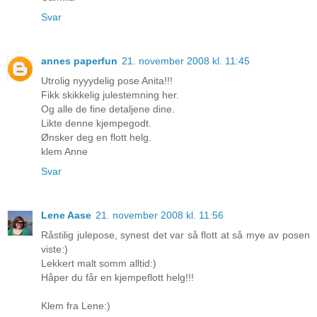
Svar
annes paperfun
21. november 2008 kl. 11:45
Utrolig nyyydelig pose Anita!!!
Fikk skikkelig julestemning her.
Og alle de fine detaljene dine.
Likte denne kjempegodt.
Ønsker deg en flott helg.
klem Anne
Svar
Lene Aase
21. november 2008 kl. 11:56
Råstilig julepose, synest det var så flott at så mye av posen
viste:)
Lekkert malt somm alltid:)
Håper du får en kjempeflott helg!!!
Klem fra Lene:)