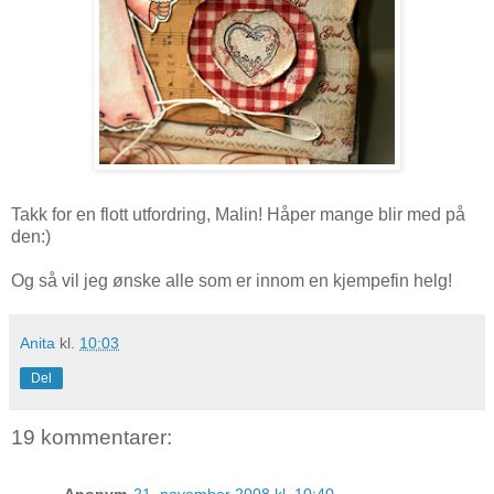
Takk for en flott utfordring, Malin! Håper mange blir med på
den:)
Og så vil jeg ønske alle som er innom en kjempefin helg!
Anita
kl.
10:03
Del
19 kommentarer: