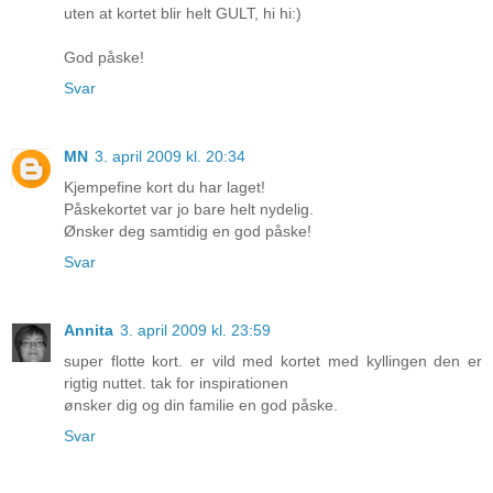
uten at kortet blir helt GULT, hi hi:)
God påske!
Svar
MN
3. april 2009 kl. 20:34
Kjempefine kort du har laget!
Påskekortet var jo bare helt nydelig.
Ønsker deg samtidig en god påske!
Svar
Annita
3. april 2009 kl. 23:59
super flotte kort. er vild med kortet med kyllingen den er
rigtig nuttet. tak for inspirationen
ønsker dig og din familie en god påske.
Svar