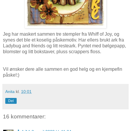
Jeg har maskert sammen tre stempler fra Whiff of Joy, og
synes det ble et koselig påskemotiv. Har ellers brukt ark fra
Ladybug and friends og litt resteark. Pyntet med bølgepapp,
blomster og litt bokstaver, pluss scrappers floss.
Vil ønsker dere alle sammen en god helg og en kjempefin
påske!:)
Anita
kl.
10:01
Del
16 kommentarer: