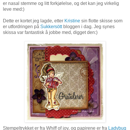
er nasal stemme og litt forkjølelse, og det kan jeg virkelig
leve med:)
Dette er kortet jeg lagde, etter
Kristine
sin flotte skisse som
er utfordringen på
Sukkersött
bloggen i dag. Jeg synes
skissa var fantastisk å jobbe med, digget den:)
Stempeltrykket er fra Whiff of joy, og papirene er fra
Ladybug