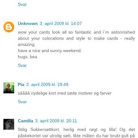
Svar
Unknown
3. april 2009 kl. 14:07
wow your cards look all so fantastic and i´m astonnished
about your colorations and style to make cards - really
amazing.
have a nice and sunny weekend.
hugs, bea
Svar
Pia
3. april 2009 kl. 19:49
såååå nydelige kort med søde motiver og farver
Svar
Camilla
3. april 2009 kl. 20:11
Stilig Sukkersøttkort, herlig med røgt og lilla! Og det
påskekortet var utrolig søtt, likte måten du har brukt gult på