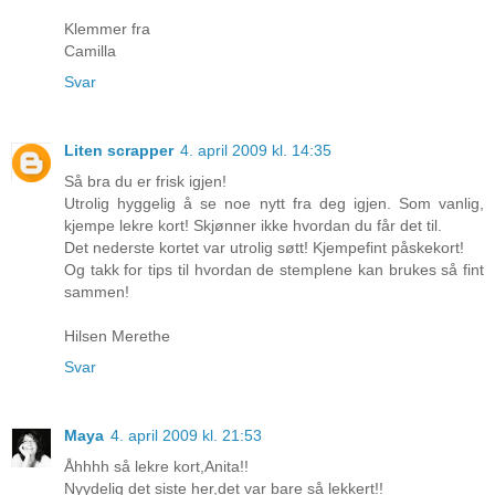
Klemmer fra
Camilla
Svar
Liten scrapper
4. april 2009 kl. 14:35
Så bra du er frisk igjen!
Utrolig hyggelig å se noe nytt fra deg igjen. Som vanlig,
kjempe lekre kort! Skjønner ikke hvordan du får det til.
Det nederste kortet var utrolig søtt! Kjempefint påskekort!
Og takk for tips til hvordan de stemplene kan brukes så fint
sammen!
Hilsen Merethe
Svar
Maya
4. april 2009 kl. 21:53
Åhhhh så lekre kort,Anita!!
Nyydelig det siste her,det var bare så lekkert!!