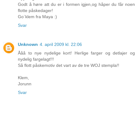
Godt å høre att du er i formen igjen,og håper du får noen
flotte påskedager!
Go`klem fra Maya :)
Svar
Unknown
4. april 2009 kl. 22:06
Ååå to nye nydelige kort! Herlige farger og detlajer og
nydelig fargelagt!!!
Så flott påskemotiv det vart av de tre WOJ stempla!!
Klem,
Jorunn
Svar