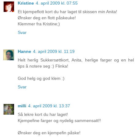
Kristine
4. april 2009 kl. 07:55
Et kjempeflott kort du har laget til skissen min Anita!
Ønsker deg en flott påskeuke!
Klemmer fra Kristine;)
Svar
Hanne
4. april 2009 kl. 11:19
Helt herlig Sukkersøttkort, Anita, herlige farger og en hel
tips å notere seg :) Flinka!
God helg og god klem :)
Svar
milli
4. april 2009 kl. 13:37
Så lekre kort du har laget!
Kjempefine farger og nydelig sammensatt!!
Ønsker deg en kjempefin påske!