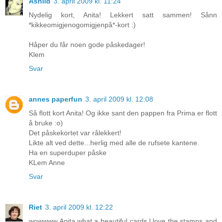
Åshild
3. april 2009 kl. 11:24
Nydelig kort, Anita! Lekkert satt sammen! Sånn
*kikkeomigjenogomigjenpå*-kort :)
Håper du får noen gode påskedager!
Klem
Svar
annes paperfun
3. april 2009 kl. 12:08
Så flott kort Anita! Og ikke sant den pappen fra Prima er flott
å bruke :o)
Det påskekortet var rålekkert!
Likte alt ved dette...herlig med alle de rufsete kantene.
Ha en superduper påske
KLem Anne
Svar
Riet
3. april 2009 kl. 12:22
wowwww Anita,what a beautiful cards,l love the stamps and